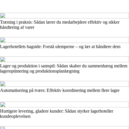
Træning i praksis: Sådan lærer du medarbejdere effektiv og sikker
håndtering af varer
Lagerhotellets bagside: Forstå ulemperne – og lær at håndtere dem
Lager og produktion i samspil: Sådan skaber du sammenhæng mellem
lageroptimering og produktionsplanlægning
Automatisering på tværs: Effektiv koordinering mellem flere lagre
Hurtigere levering, gladere kunder: Sådan styrker lagerhoteller
kundeoplevelsen