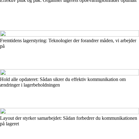
Effektiv pluk og pak: Organisér lagerets opbevaringsområder optimalt
Fremtidens lagerstyring: Teknologier der forandrer måden, vi arbejder
på
Hold alle opdateret: Sådan sikrer du effektiv kommunikation om
ændringer i lagerbeholdningen
Layout der styrker samarbejdet: Sådan forbedrer du kommunikationen
på lageret