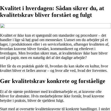
Kvalitet i hverdagen: Sådan sikrer du, at
kvalitetskrav bliver forstået og fulgt
Kvalitet er ikke kun et spørgsmål om standarder og procedurer – det
handler i lige så høj grad om mennesker. Uanset om du arbejder på et
lager, i produktionen eller i en servicefunktion, afhænger kvaliteten af,
hvordan kravene bliver forstået, kommunikeret og efterlevet i
hverdagen. Men hvordan sikrer man, at kvalitetskrav ikke bare bliver
ord på papir, men en naturlig del af det daglige arbejde?
Her får du en praktisk guide til, hvordan du kan skabe en kultur, hvor
kvalitet bliver et fælles ansvar – og hvor alle ved, hvad der forventes.
Gør kvalitetskrav konkrete og forståelige
Et af de største problemer med kvalitetsarbejde er, at kravene ofte
bliver for abstrakte. Hvis medarbejderne ikke forstår, hvad kravene
betyder i praksis, bliver de sjældent fulgt.
Start med at oversætte kvalitetskravene til konkrete handlinger. I stedet