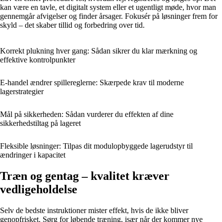
kan være en tavle, et digitalt system eller et ugentligt møde, hvor man
gennemgår afvigelser og finder årsager. Fokusér på løsninger frem for
skyld – det skaber tillid og forbedring over tid.
Korrekt plukning hver gang: Sådan sikrer du klar mærkning og
effektive kontrolpunkter
E-handel ændrer spillereglerne: Skærpede krav til moderne
lagerstrategier
Mål på sikkerheden: Sådan vurderer du effekten af dine
sikkerhedstiltag på lageret
Fleksible løsninger: Tilpas dit modulopbyggede lagerudstyr til
ændringer i kapacitet
Træn og gentag – kvalitet kræver
vedligeholdelse
Selv de bedste instruktioner mister effekt, hvis de ikke bliver
genopfrisket. Sørg for løbende træning, især når der kommer nye