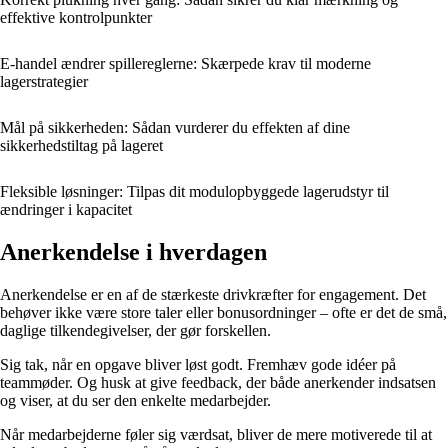
effektive kontrolpunkter
E-handel ændrer spillereglerne: Skærpede krav til moderne
lagerstrategier
Mål på sikkerheden: Sådan vurderer du effekten af dine
sikkerhedstiltag på lageret
Fleksible løsninger: Tilpas dit modulopbyggede lagerudstyr til
ændringer i kapacitet
Anerkendelse i hverdagen
Anerkendelse er en af de stærkeste drivkræfter for engagement. Det
behøver ikke være store taler eller bonusordninger – ofte er det de små,
daglige tilkendegivelser, der gør forskellen.
Sig tak, når en opgave bliver løst godt. Fremhæv gode idéer på
teammøder. Og husk at give feedback, der både anerkender indsatsen
og viser, at du ser den enkelte medarbejder.
Når medarbejderne føler sig værdsat, bliver de mere motiverede til at