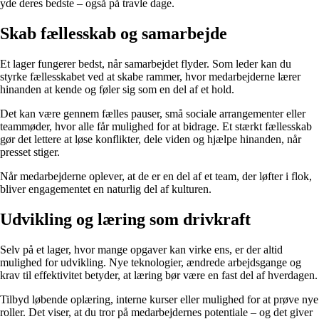
yde deres bedste – også på travle dage.
Skab fællesskab og samarbejde
Et lager fungerer bedst, når samarbejdet flyder. Som leder kan du
styrke fællesskabet ved at skabe rammer, hvor medarbejderne lærer
hinanden at kende og føler sig som en del af et hold.
Det kan være gennem fælles pauser, små sociale arrangementer eller
teammøder, hvor alle får mulighed for at bidrage. Et stærkt fællesskab
gør det lettere at løse konflikter, dele viden og hjælpe hinanden, når
presset stiger.
Når medarbejderne oplever, at de er en del af et team, der løfter i flok,
bliver engagementet en naturlig del af kulturen.
Udvikling og læring som drivkraft
Selv på et lager, hvor mange opgaver kan virke ens, er der altid
mulighed for udvikling. Nye teknologier, ændrede arbejdsgange og
krav til effektivitet betyder, at læring bør være en fast del af hverdagen.
Tilbyd løbende oplæring, interne kurser eller mulighed for at prøve nye
roller. Det viser, at du tror på medarbejdernes potentiale – og det giver