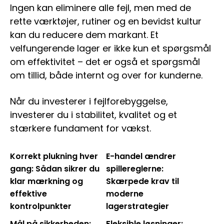
Ingen kan eliminere alle fejl, men med de
rette værktøjer, rutiner og en bevidst kultur
kan du reducere dem markant. Et
velfungerende lager er ikke kun et spørgsmål
om effektivitet – det er også et spørgsmål
om tillid, både internt og over for kunderne.
Når du investerer i fejlforebyggelse,
investerer du i stabilitet, kvalitet og et
stærkere fundament for vækst.
Korrekt plukning hver
E-handel ændrer
gang: Sådan sikrer du
spillereglerne:
klar mærkning og
Skærpede krav til
effektive
moderne
kontrolpunkter
lagerstrategier
Mål på sikkerheden:
Fleksible løsninger: