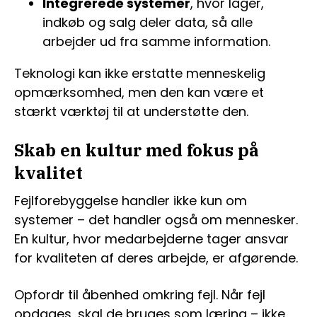
Integrerede systemer
, hvor lager,
indkøb og salg deler data, så alle
arbejder ud fra samme information.
Teknologi kan ikke erstatte menneskelig
opmærksomhed, men den kan være et
stærkt værktøj til at understøtte den.
Skab en kultur med fokus på
kvalitet
Fejlforebyggelse handler ikke kun om
systemer – det handler også om mennesker.
En kultur, hvor medarbejderne tager ansvar
for kvaliteten af deres arbejde, er afgørende.
Opfordr til åbenhed omkring fejl. Når fejl
opdages, skal de bruges som læring – ikke