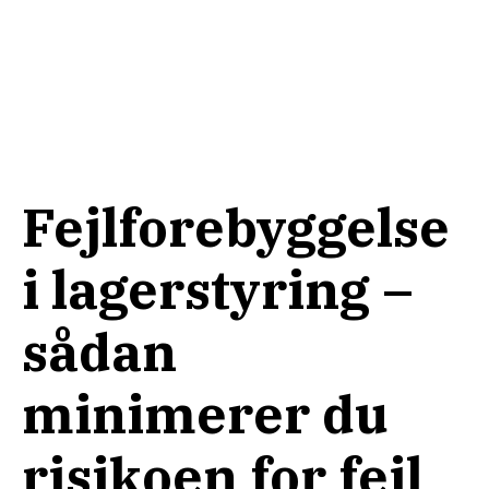
Fejlforebyggelse
i lagerstyring –
sådan
minimerer du
risikoen for fejl