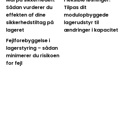
Sådan vurderer du
Tilpas dit
effekten af dine
modulopbyggede
sikkerhedstiltag på
lagerudstyr til
lageret
ændringer i kapacitet
Fejlforebyggelse i
lagerstyring – sådan
minimerer du risikoen
for fejl