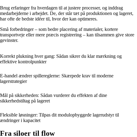
Brug erfaringer fra hverdagen til at justere processer, og inddrag
medarbejderne i arbejdet. De, der står tæt på produktionen og lageret,
har ofte de bedste idéer til, hvor der kan optimeres.
Små forbedringer – som bedre placering af materialer, kortere
transportveje eller mere præcis registrering – kan tilsammen give store
gevinster.
Korrekt plukning hver gang: Sådan sikrer du klar mærkning og
effektive kontrolpunkter
E-handel ændrer spillereglerne: Skærpede krav til moderne
lagerstrategier
Mål på sikkerheden: Sådan vurderer du effekten af dine
sikkerhedstiltag på lageret
Fleksible løsninger: Tilpas dit modulopbyggede lagerudstyr til
ændringer i kapacitet
Fra siloer til flow