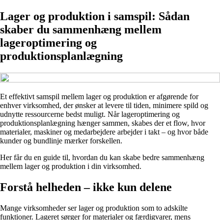
Lager og produktion i samspil: Sådan
skaber du sammenhæng mellem
lageroptimering og
produktionsplanlægning
Et effektivt samspil mellem lager og produktion er afgørende for
enhver virksomhed, der ønsker at levere til tiden, minimere spild og
udnytte ressourcerne bedst muligt. Når lageroptimering og
produktionsplanlægning hænger sammen, skabes der et flow, hvor
materialer, maskiner og medarbejdere arbejder i takt – og hvor både
kunder og bundlinje mærker forskellen.
Her får du en guide til, hvordan du kan skabe bedre sammenhæng
mellem lager og produktion i din virksomhed.
Forstå helheden – ikke kun delene
Mange virksomheder ser lager og produktion som to adskilte
funktioner. Lageret sørger for materialer og færdigvarer, mens