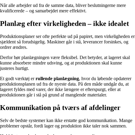
Når alle arbejder ud fra de samme data, bliver beslutningerne mere
kvalificerede – og samarbejdet mere effektivt.
Planlæg efter virkeligheden – ikke idealet
Produktionsplaner ser ofte perfekte ud på papiret, men virkeligheden er
sjældent så forudsigelig. Maskiner går i stå, leverancer forsinkes, og
ordrer ændres.
Derfor bør planlægningen være fleksibel. Det betyder, at lageret skal
kunne absorbere mindre udsving, og at produktionen skal kunne
justeres hurtigt.
Et godt værktøj er
rullende planlægning
, hvor du løbende opdaterer
produktionsplanen ud fra de nyeste data. På den måde undgår du, at
lageret fyldes med varer, der ikke længere er efterspurgt, eller at
produktionen går i stå på grund af manglende materialer.
Kommunikation på tværs af afdelinger
Selv de bedste systemer kan ikke erstatte god kommunikation. Mange
problemer opstår, fordi lager og produktion ikke taler nok sammen.