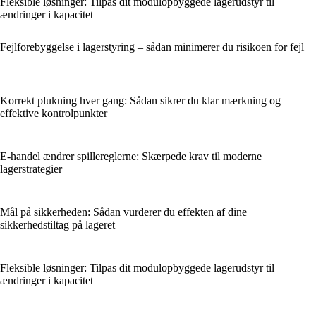
Fleksible løsninger: Tilpas dit modulopbyggede lagerudstyr til
ændringer i kapacitet
Fejlforebyggelse i lagerstyring – sådan minimerer du risikoen for fejl
Korrekt plukning hver gang: Sådan sikrer du klar mærkning og
effektive kontrolpunkter
E-handel ændrer spillereglerne: Skærpede krav til moderne
lagerstrategier
Mål på sikkerheden: Sådan vurderer du effekten af dine
sikkerhedstiltag på lageret
Fleksible løsninger: Tilpas dit modulopbyggede lagerudstyr til
ændringer i kapacitet