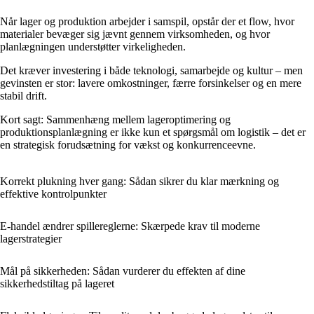
Når lager og produktion arbejder i samspil, opstår der et flow, hvor
materialer bevæger sig jævnt gennem virksomheden, og hvor
planlægningen understøtter virkeligheden.
Det kræver investering i både teknologi, samarbejde og kultur – men
gevinsten er stor: lavere omkostninger, færre forsinkelser og en mere
stabil drift.
Kort sagt: Sammenhæng mellem lageroptimering og
produktionsplanlægning er ikke kun et spørgsmål om logistik – det er
en strategisk forudsætning for vækst og konkurrenceevne.
Korrekt plukning hver gang: Sådan sikrer du klar mærkning og
effektive kontrolpunkter
E-handel ændrer spillereglerne: Skærpede krav til moderne
lagerstrategier
Mål på sikkerheden: Sådan vurderer du effekten af dine
sikkerhedstiltag på lageret