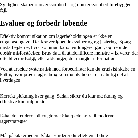
Synlighed skaber opmærksomhed – og opmærksomhed forebygger
fejl.
Evaluer og forbedr løbende
Effektiv kommunikation om lagerbeholdningen er ikke en
engangsopgave. Det kræver løbende evaluering og justering. Spørg
medarbejderne, hvor kommunikationen fungerer godt, og hvor der
opstår misforståelser. Brug data til at identificere mønstre – fx varer, der
ofte bliver udsolgt, eller afdelinger, der mangler information.
Ved at arbejde systematisk med forbedringer kan du gradvist skabe en
kultur, hvor præcis og rettidig kommunikation er en naturlig del af
hverdagen.
Korrekt plukning hver gang: Sådan sikrer du klar mærkning og
effektive kontrolpunkter
E-handel ændrer spillereglerne: Skærpede krav til moderne
lagerstrategier
Mål på sikkerheden: Sådan vurderer du effekten af dine