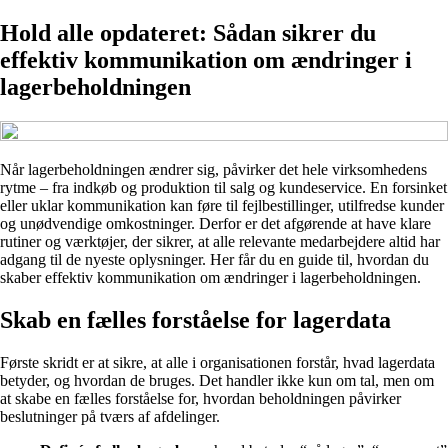
Hold alle opdateret: Sådan sikrer du
effektiv kommunikation om ændringer i
lagerbeholdningen
Når lagerbeholdningen ændrer sig, påvirker det hele virksomhedens
rytme – fra indkøb og produktion til salg og kundeservice. En forsinket
eller uklar kommunikation kan føre til fejlbestillinger, utilfredse kunder
og unødvendige omkostninger. Derfor er det afgørende at have klare
rutiner og værktøjer, der sikrer, at alle relevante medarbejdere altid har
adgang til de nyeste oplysninger. Her får du en guide til, hvordan du
skaber effektiv kommunikation om ændringer i lagerbeholdningen.
Skab en fælles forståelse for lagerdata
Første skridt er at sikre, at alle i organisationen forstår, hvad lagerdata
betyder, og hvordan de bruges. Det handler ikke kun om tal, men om
at skabe en fælles forståelse for, hvordan beholdningen påvirker
beslutninger på tværs af afdelinger.