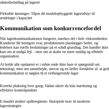
sikkerhedstiltag på lageret
Fleksible løsninger: Tilpas dit modulopbyggede lagerudstyr til
ændringer i kapacitet
Kommunikation som konkurrencefordel
Når lagerkommunikationen fungerer, mærkes det i hele virksomheden.
Kunderne får hurtigere svar, produktionen planlægges bedre, og
ledelsen kan træffe beslutninger på et solidt grundlag. Det handler ikke
kun om at undgå fejl – men om at skabe en mere smidig og effektiv
organisation.
At holde alle opdateret er i sidste ende ikke bare et spørgsmål om
teknologi, men om samarbejde, ansvar og en fælles forståelse af, at god
kommunikation er nøglen til et velfungerende lager.
Korrekt plukning hver gang: Sådan sikrer du klar mærkning og
effektive kontrolpunkter
E-handel ændrer spillereglerne: Skærpede krav til moderne
lagerstrategier